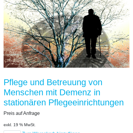
Pflege und Betreuung von
Menschen mit Demenz in
stationären Pflegeeinrichtungen
Preis auf Anfrage
exkl. 19 % MwSt.