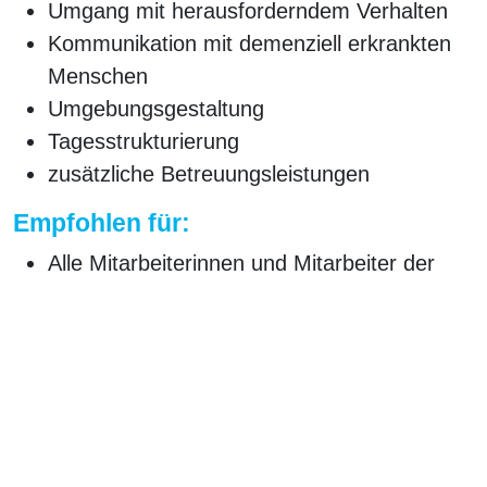
Umgang mit herausforderndem Verhalten
Kommunikation mit demenziell erkrankten
Menschen
Umgebungsgestaltung
Tagesstrukturierung
zusätzliche Betreuungsleistungen
Empfohlen für:
Alle Mitarbeiterinnen und Mitarbeiter der
Pflege
Weitere Informationen:
Umfang:
8 UE
Preis:
auf Anfrage
Ähnliche Produkte