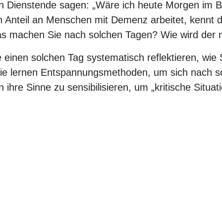
ch Dienstende sagen: „Wäre ich heute Morgen im Be
Anteil an Menschen mit Demenz arbeitet, kennt d
Was machen Sie nach solchen Tagen? Wie wird der 
 einen solchen Tag systematisch reflektieren, wie
ie lernen Entspannungsmethoden, um sich nach so
n ihre Sinne zu sensibilisieren, um „kritische Situa