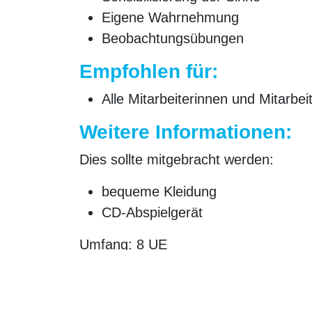
Eigene Wahrnehmung
Beobachtungsübungen
Empfohlen für:
Alle Mitarbeiterinnen und Mitarbei
Weitere Informationen:
Dies sollte mitgebracht werden:
bequeme Kleidung
CD-Abspielgerät
Umfang:
8 UE
Preis:
auf Anfrage
Ähnliche Produkte