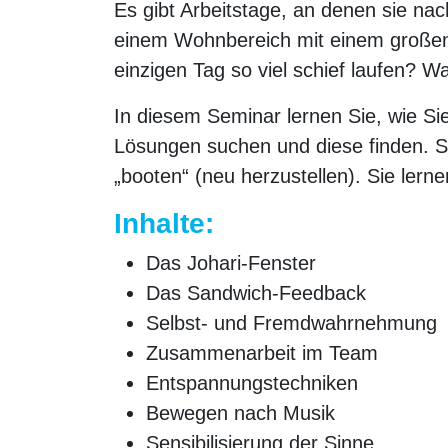
Es gibt Arbeitstage, an denen sie na
einem Wohnbereich mit einem großen 
einzigen Tag so viel schief laufen? 
In diesem Seminar lernen Sie, wie Sie
Lösungen suchen und diese finden. S
„booten“ (neu herzustellen). Sie lerne
Inhalte:
Das Johari-Fenster
Das Sandwich-Feedback
Selbst- und Fremdwahrnehmung
Zusammenarbeit im Team
Entspannungstechniken
Bewegen nach Musik
Sensibilisierung der Sinne