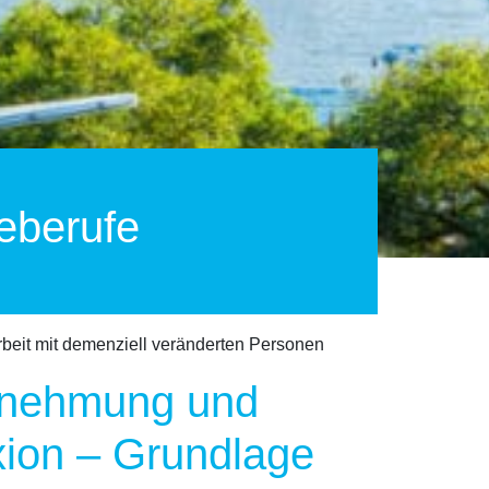
eberufe
beit mit demenziell veränderten Personen
rnehmung und
xion – Grundlage