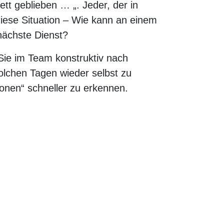
tt geblieben … „. Jeder, der in
iese Situation – Wie kann an einem
nächste Dienst?
 Sie im Team konstruktiv nach
lchen Tagen wieder selbst zu
tionen“ schneller zu erkennen.