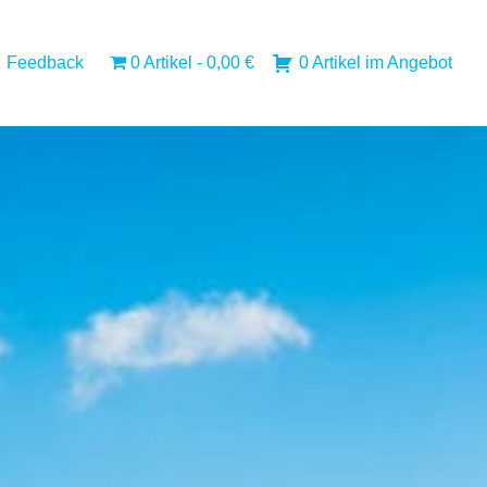
Feedback
0 Artikel
0,00 €
0 Artikel im Angebot