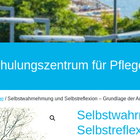
hulungszentrum für Pfleg
ge
/ Selbstwahrnehmung und Selbstreflexion – Grundlage der Ar
Selbstwah
Selbstrefle