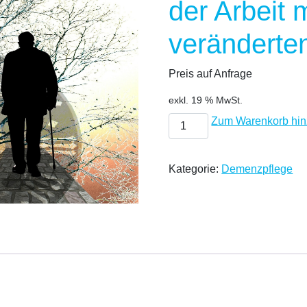
der Arbeit 
veränderte
Preis auf Anfrage
exkl. 19 % MwSt.
Selbstwahrnehmung und Selb
Zum Warenkorb hin
Kategorie:
Demenzpflege