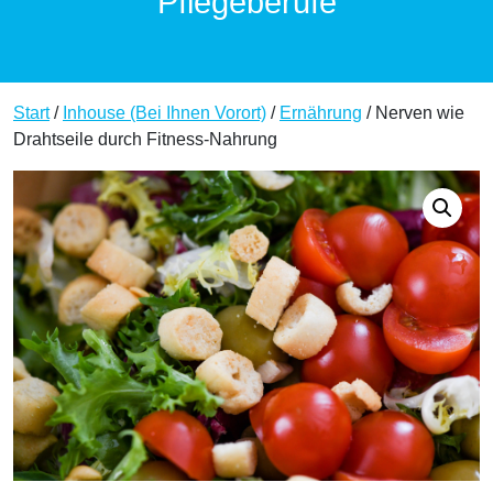
Pflegeberufe
Start
/
Inhouse (Bei Ihnen Vorort)
/
Ernährung
/ Nerven wie
Drahtseile durch Fitness-Nahrung