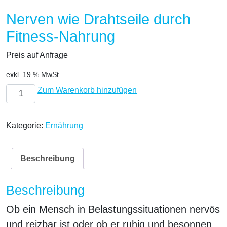
Nerven wie Drahtseile durch
Fitness-Nahrung
Preis auf Anfrage
exkl. 19 % MwSt.
Nerven wie Drahtseile durch Fitness-Nahrung Menge
Zum Warenkorb hinzufügen
Kategorie:
Ernährung
Beschreibung
Beschreibung
Ob ein Mensch in Belastungssituationen nervös
und reizbar ist oder ob er ruhig und besonnen