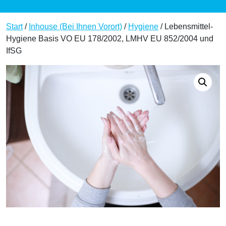
Start
/
Inhouse (Bei Ihnen Vorort)
/
Hygiene
/ Lebensmittel-
Hygiene Basis VO EU 178/2002, LMHV EU 852/2004 und
IfSG