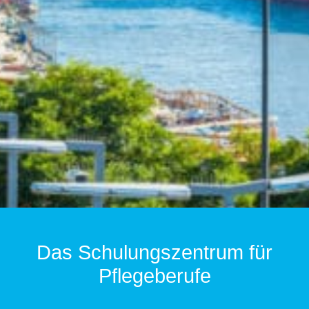
Das Schulungszentrum für
Pflegeberufe