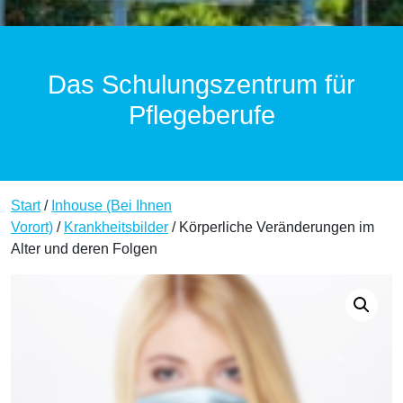
Das Schulungszentrum für
Pflegeberufe
Start
/
Inhouse (Bei Ihnen
Vorort)
/
Krankheitsbilder
/ Körperliche Veränderungen im
Alter und deren Folgen