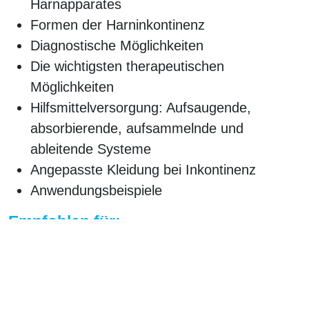
Harnapparates
Formen der Harninkontinenz
Diagnostische Möglichkeiten
Die wichtigsten therapeutischen
Möglichkeiten
Hilfsmittelversorgung: Aufsaugende,
absorbierende, aufsammelnde und
ableitende Systeme
Angepasste Kleidung bei Inkontinenz
Anwendungsbeispiele
Empfohlen für:
Alle Mitarbeiterinnen und Mitarbeiter der
Pflege
Weitere Informationen: