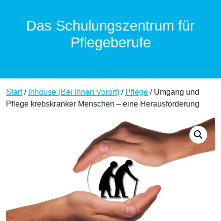
Das Schulungszentrum für
Pflegeberufe
Start
/
Inhouse (Bei Ihnen Vorort)
/
Pflege
/ Umgang und
Pflege krebskranker Menschen – eine Herausforderung