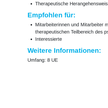
Therapeutische Herangehensweise
Empfohlen für:
Mitarbeiterinnen und Mitarbeiter 
therapeutischen Teilbereich des p
Interessierte
Weitere Informationen:
Umfang:
8 UE
Preis:
auf Anfrage
Ähnliche Produkte