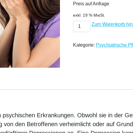
Preis auf Anfrage
exkl. 19 % MwSt.
Depression - Symptome, Ent
Zum Warenkorb hin
Kategorie:
Psychiatrische Pf
en psychischen Erkrankungen. Obwohl sie in der Ges
g von den Betroffenen verheimlicht oder auf Gru