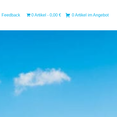
Feedback
0 Artikel
0,00 €
0 Artikel im Angebot