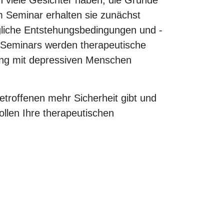
n viele Gesichter haben, die Gründe
em Seminar erhalten sie zunächst
gliche Entstehungsbedingungen und -
es Seminars werden therapeutische
ang mit depressiven Menschen
etroffenen mehr Sicherheit gibt und
ollen Ihre therapeutischen