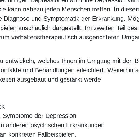
sbedürftigen Depressionen an. Eine Depression kan
d sie kann nahezu jeden Menschen treffen. In dies
die Diagnose und Symptomatik der Erkrankung. Mö
pielen anschaulich dargestellt. Im zweiten Teil d
 zum verhaltenstherapeutisch ausgerichteten Umg
s zu entwickeln, welches Ihnen im Umgang mit den B
ontakte und Behandlungen erleichtert. Weiterhin s
eiten ausgebaut und gestärkt werde
ck
k, Symptome der Depression
zu anderen psychischen Erkrankungen
an konkreten Fallbeispielen.