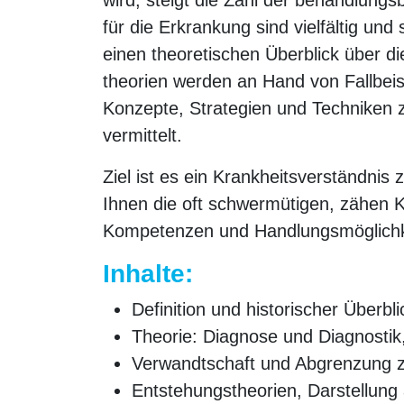
wird, steigt die Zahl der behandlung
für die Erkrankung sind vielfältig un
einen theoretischen Überblick über 
theorien werden an Hand von Fallbeis
Konzepte, Strategien und Techniken
vermittelt.
Ziel ist es ein Krankheitsverständni
Ihnen die oft schwermütigen, zähen K
Kompetenzen und Handlungsmöglichk
Inhalte:
Definition und historischer Überbli
Theorie: Diagnose und Diagnosti
Verwandtschaft und Abgrenzung 
Entstehungstheorien, Darstellung 