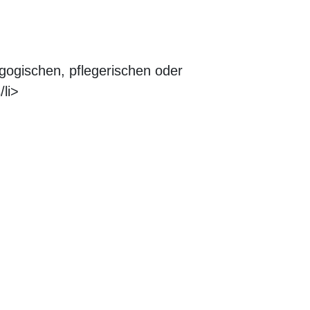
gogischen, pflegerischen oder
/li>