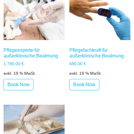
Pflegeexperte für
Pflegefachkraft für
außerklinische Beatmung
außerklinische Beatmung
1.790,00
€
690,00
€
exkl. 19 % MwSt.
exkl. 19 % MwSt.
Book Now
Book Now