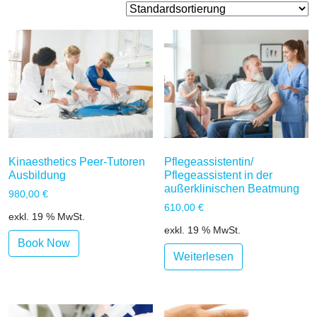
Kinaesthetics Peer-Tutoren
Pflegeassistentin/
Ausbildung
Pflegeassistent in der
außerklinischen Beatmung
980,00
€
610,00
€
exkl. 19 % MwSt.
exkl. 19 % MwSt.
Book Now
Weiterlesen