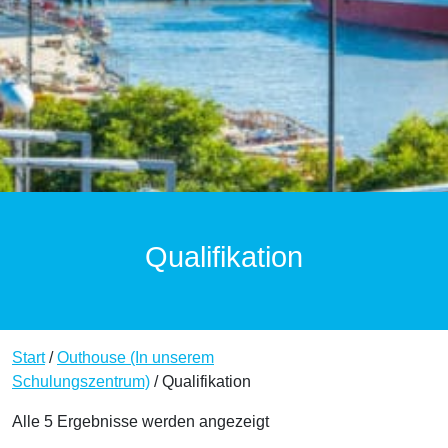
Qualifikation
Start
/
Outhouse (In unserem
Schulungszentrum)
/ Qualifikation
Alle 5 Ergebnisse werden angezeigt