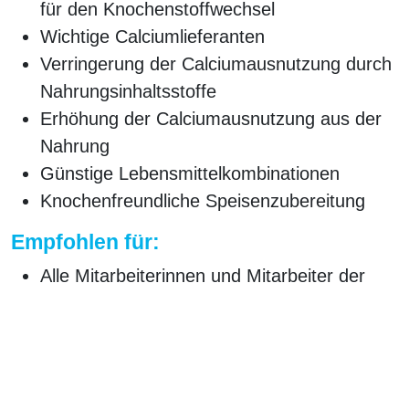
für den Knochenstoffwechsel
Wichtige Calciumlieferanten
Verringerung der Calciumausnutzung durch
Nahrungsinhaltsstoffe
Erhöhung der Calciumausnutzung aus der
Nahrung
Günstige Lebensmittelkombinationen
Knochenfreundliche Speisenzubereitung
Empfohlen für:
Alle Mitarbeiterinnen und Mitarbeiter der
Pflege
Weitere Informationen:
Umfang:
3 UE
Preis:
auf Anfrage