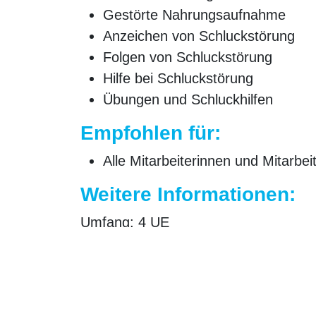
Gestörte Nahrungsaufnahme
Anzeichen von Schluckstörung
Folgen von Schluckstörung
Hilfe bei Schluckstörung
Übungen und Schluckhilfen
Empfohlen für:
Alle Mitarbeiterinnen und Mitarbei
Weitere Informationen:
Umfang:
4 UE
Preis:
auf Anfrage
Ähnliche Produkte