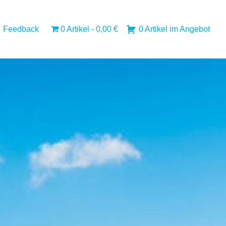
Feedback
0 Artikel
0,00 €
0 Artikel im Angebot