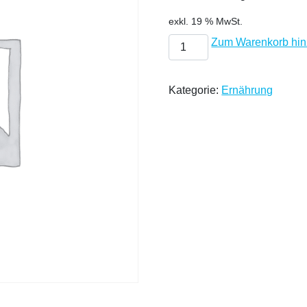
exkl. 19 % MwSt.
Schluckstörungen (Dysphag
Zum Warenkorb hin
Kategorie:
Ernährung