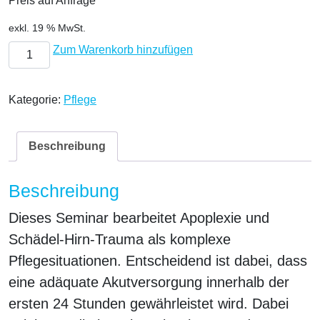
Preis auf Anfrage
exkl. 19 % MwSt.
Pflegeschwerpunkte bei der Akutversorgung von Apoplex un
Zum Warenkorb hinzufügen
Kategorie:
Pflege
Beschreibung
Beschreibung
Dieses Seminar bearbeitet Apoplexie und
Schädel-Hirn-Trauma als komplexe
Pflegesituationen. Entscheidend ist dabei, dass
eine adäquate Akutversorgung innerhalb der
ersten 24 Stunden gewährleistet wird. Dabei