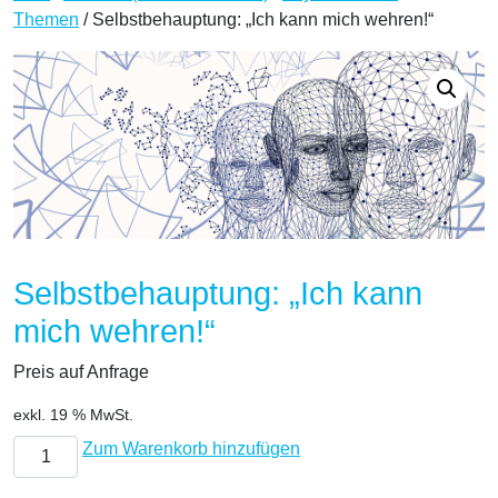
Themen
/ Selbstbehauptung: „Ich kann mich wehren!“
Selbstbehauptung: „Ich kann
mich wehren!“
Preis auf Anfrage
exkl. 19 % MwSt.
Selbstbehauptung: "Ich kann mich wehren!" Menge
Zum Warenkorb hinzufügen