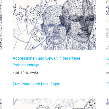
Aggressionen und Gewalt in der Pflege
G
Preis auf Anfrage
P
exkl. 19 % MwSt.
e
Zum Warenkorb hinzufügen
Z