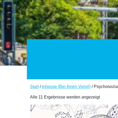
Start
/
Inhouse (Bei Ihnen Vorort)
/ Psychosozi
Alle 11 Ergebnisse werden angezeigt