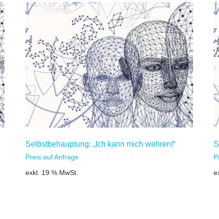
Selbstbehauptung: „Ich kann mich wehren!“
S
Preis auf Anfrage
P
exkl. 19 % MwSt.
e
Zum Warenkorb hinzufügen
Z