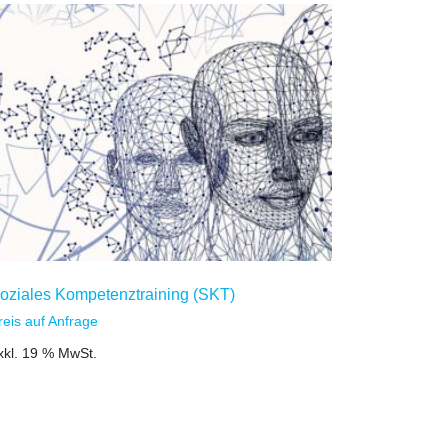
oziales Kompetenztraining (SKT)
reis auf Anfrage
xkl. 19 % MwSt.
um Warenkorb hinzufügen