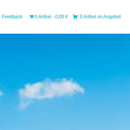
Feedback
0 Artikel
0,00 €
0 Artikel im Angebot