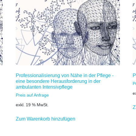
Professionalisierung von Nähe in der Pflege -
P
eine besondere Herausforderung in der
P
ambulanten Intensivpflege
e
Preis auf Anfrage
exkl. 19 % MwSt.
Z
Zum Warenkorb hinzufügen