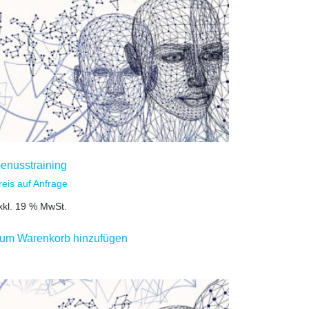
enusstraining
reis auf Anfrage
xkl. 19 % MwSt.
um Warenkorb hinzufügen