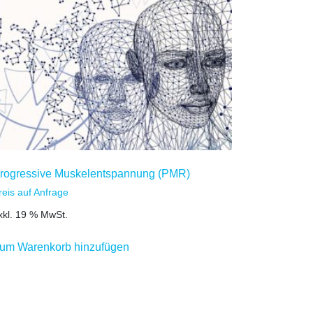
rogressive Muskelentspannung (PMR)
reis auf Anfrage
xkl. 19 % MwSt.
um Warenkorb hinzufügen