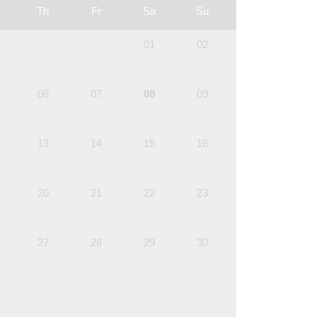
Th
Fr
Sa
Su
01
02
06
07
08
09
13
14
15
16
20
21
22
23
27
28
29
30