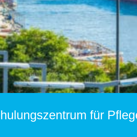
hulungszentrum für Pfleg