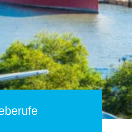
eberufe