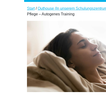
Start
/
Outhouse (In unserem Schulungszentru
Pflege – Autogenes Training