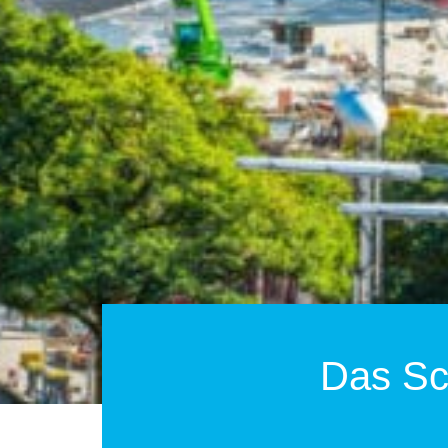
Das Sc