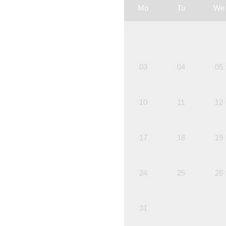
Mo
Tu
We
03
04
05
10
11
12
17
18
19
24
25
26
31