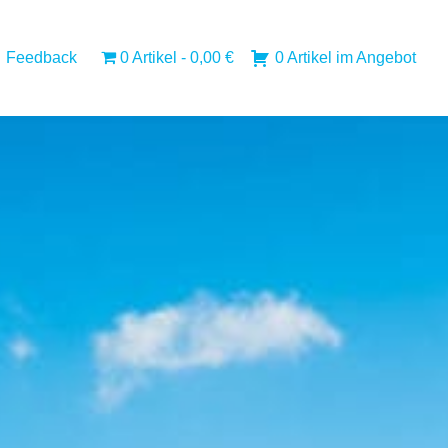
Feedback
0 Artikel
0,00 €
0 Artikel im Angebot