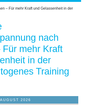
n – Für mehr Kraft und Gelassenheit in der
e
spannung nach
 Für mehr Kraft
nheit in der
utogenes Training
AUGUST
2026