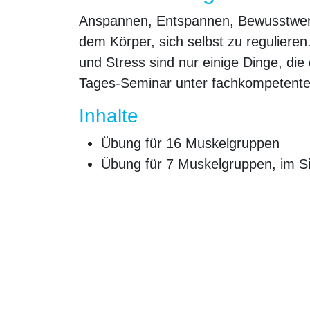
Anspannen, Entspannen, Bewusstwerd
dem Körper, sich selbst zu regulier
und Stress sind nur einige Dinge, die
Tages-Seminar unter fachkompetenter
Inhalte
Übung für 16 Muskelgruppen
Übung für 7 Muskelgruppen, im Si
Augenentspannungsübung
Empfohlen für
Pflegende
Angehörige
Interessierte aller Berufsgruppen