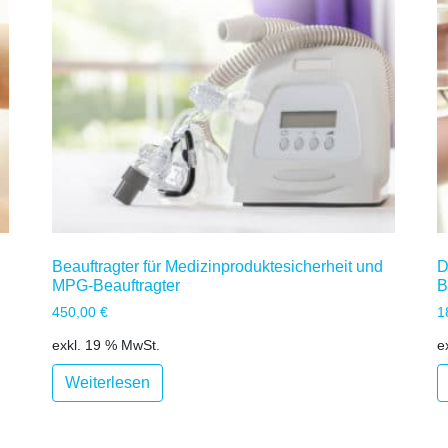
Beauftragter für Medizinproduktesicherheit und
D
MPG-Beauftragter
B
450,00
€
1
exkl. 19 % MwSt.
e
Weiterlesen