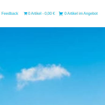
Feedback
0 Artikel
0,00 €
0 Artikel im Angebot