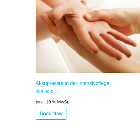
Akkupressur in der Intensivpflege
236,00
€
exkl. 19 % MwSt.
Book Now