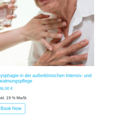
ysphagie in der außerklinischen Intensiv- und
eatmungspflege
86,00
€
xkl. 19 % MwSt.
Book Now