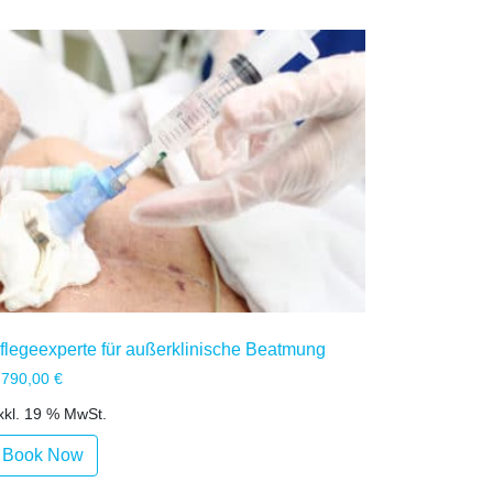
flegeexperte für außerklinische Beatmung
.790,00
€
xkl. 19 % MwSt.
Book Now