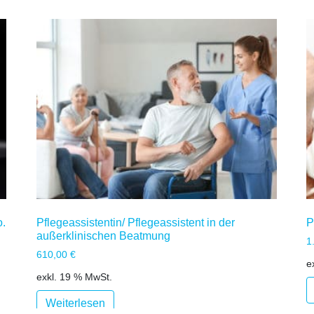
o.
Pflegeassistentin/ Pflegeassistent in der
P
außerklinischen Beatmung
1
610,00
€
e
exkl. 19 % MwSt.
Weiterlesen