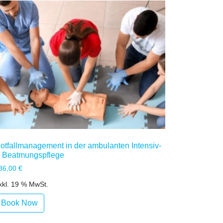
otfallmanagement in der ambulanten Intensiv-
 Beatmungspflege
86,00
€
xkl. 19 % MwSt.
Book Now