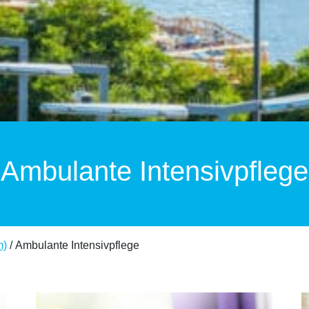
Ambulante Intensivpflege
m)
/ Ambulante Intensivpflege