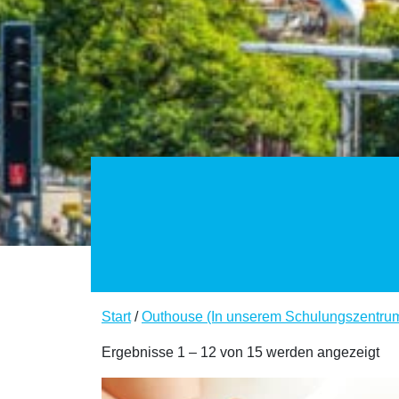
Start
/
Outhouse (In unserem Schulungszentru
Ergebnisse 1 – 12 von 15 werden angezeigt