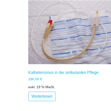
Katheterismus in der ambulanten Pflege
186,00
€
exkl. 19 % MwSt.
Weiterlesen